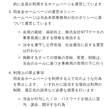
的に会員が利用するホームページを運営しています
同友会ホームページの運営ポリシー
ホームページは当会本部事務局が次のポリシーに基
づいて運営しています
会員の親睦、福祉向上、株式会社
NTT
データの
事業発展に資する情報を発信する
法令を遵守し公序良俗、社会通念に反する運営
は行わない
掲載するすべての情報の登録、変更、削除は、
当会のルールに基づき事務局の管理の下に行う
利用上の禁止事項
同友会ホームページを利用する上で次のような行為
を禁止します。 いずれかに該当する場合は利用の
制限、適正化の請求など必要な措置を行います
当会が付与したＩＤ、パスワードを他人に貸
与、譲歩、開示する行為