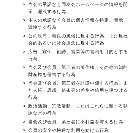
当会の承諾なく同友会ホームページの情報を開
示、漏洩する行為
本人の承諾なく会員の個人情報を特定、開示、
漏洩する行為
公の秩序、善良の風俗に反する行為、また反社
会的あるいは社会通念に反する行為
広告、宣伝、勧誘、営業等の営利を目的とする
行為
当会及び会員、第三者の著作権、その他の知的
財産権を侵害する行為
当会及び会員、第三者を誹謗中傷する行為、ま
た人権・思想・信条等の差別や信用を傷つける
行為
政治活動、宗教活動、またはこれらに類する勧
誘などの行為
当会及び会員、第三者に不利益を与える行為
会員の安全や快適な利用を妨げる行為