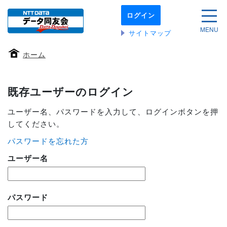
本
ログイン
文
サイ
へ
MENU
サイトマップ
移
動
ホーム
す
る
既存ユーザーのログイン
ユーザー名、パスワードを入力して、ログインボタンを押
してください。
パスワードを忘れた方
ユーザー名
パスワード