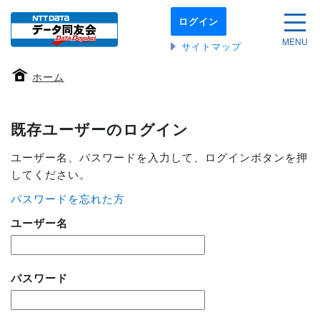
本
ログイン
文
サイ
へ
MENU
サイトマップ
移
動
ホーム
す
る
既存ユーザーのログイン
ユーザー名、パスワードを入力して、ログインボタンを押
してください。
パスワードを忘れた方
ユーザー名
パスワード