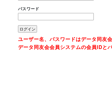
パスワード
ユーザー名、パスワードはデータ同友
データ同友会会員システムの会員IDと