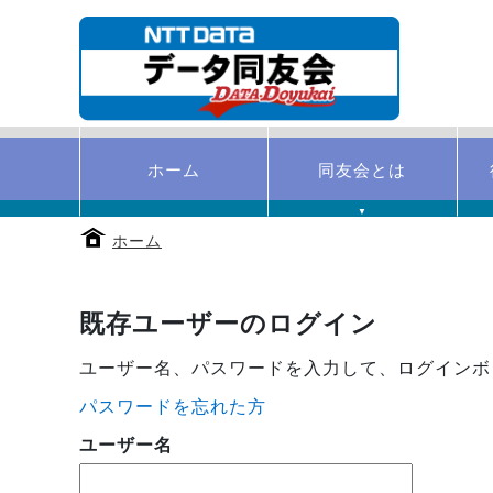
本
文
へ
移
動
す
る
ホーム
同友会とは
▼
ホーム
既存ユーザーのログイン
ユーザー名、パスワードを入力して、ログインボ
パスワードを忘れた方
ユーザー名