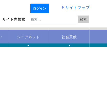
サイトマップ
ログイン
サイト内検索
ィ
シニアネット
社会貢献
▼
▼