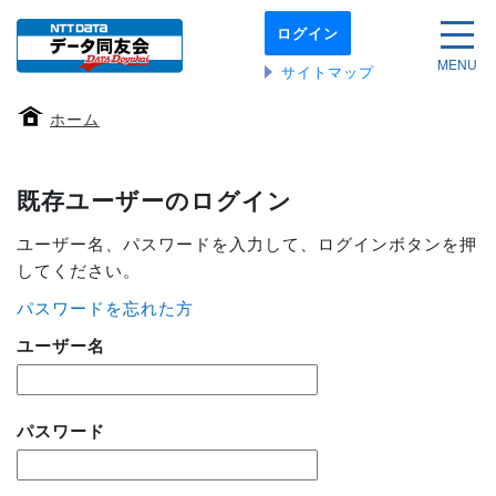
本
ログイン
文
サイ
へ
MENU
サイトマップ
移
動
ホーム
す
る
既存ユーザーのログイン
ユーザー名、パスワードを入力して、ログインボタンを押
してください。
パスワードを忘れた方
ユーザー名
パスワード