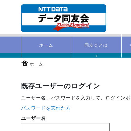
本
文
へ
移
動
す
る
ホーム
同友会とは
▼
ホーム
既存ユーザーのログイン
ユーザー名、パスワードを入力して、ログインボ
パスワードを忘れた方
ユーザー名