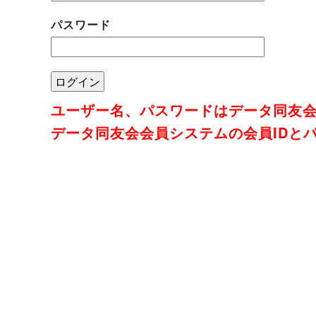
パスワード
ユーザー名、パスワードはデータ同友
データ同友会会員システムの会員IDと