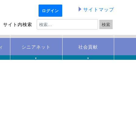
サイトマップ
ログイン
サイト内検索
ィ
シニアネット
社会貢献
▼
▼