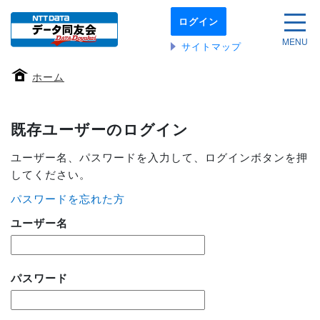
本
ログイン
文
サイ
へ
MENU
サイトマップ
移
動
ホーム
す
る
既存ユーザーのログイン
ユーザー名、パスワードを入力して、ログインボタンを押
してください。
パスワードを忘れた方
ユーザー名
パスワード