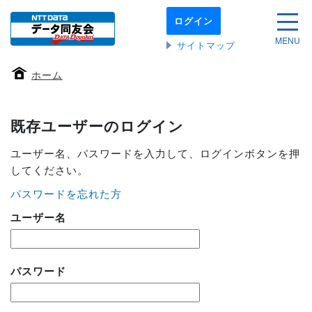
本
ログイン
文
サイ
へ
MENU
サイトマップ
移
動
ホーム
す
る
既存ユーザーのログイン
ユーザー名、パスワードを入力して、ログインボタンを押
してください。
パスワードを忘れた方
ユーザー名
パスワード