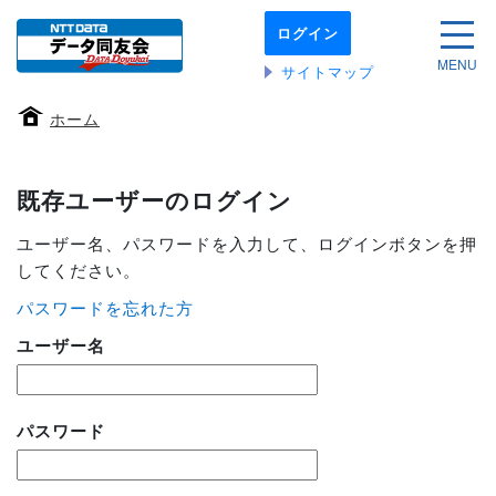
本
ログイン
文
サイ
へ
MENU
サイトマップ
移
動
ホーム
す
る
既存ユーザーのログイン
ユーザー名、パスワードを入力して、ログインボタンを押
してください。
パスワードを忘れた方
ユーザー名
パスワード