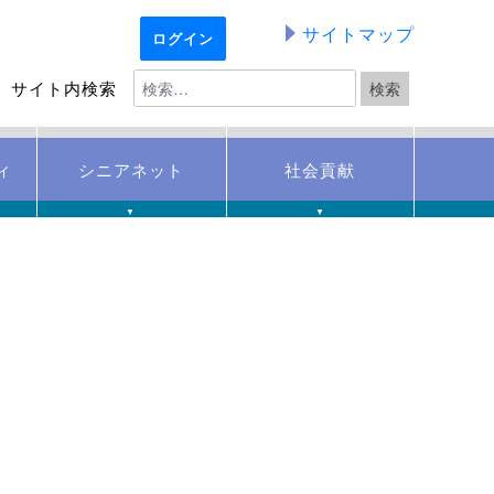
サイトマップ
ログイン
サイト内検索
ィ
シニアネット
社会貢献
▼
▼