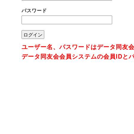
パスワード
ユーザー名、パスワードはデータ同友
データ同友会会員システムの会員IDと