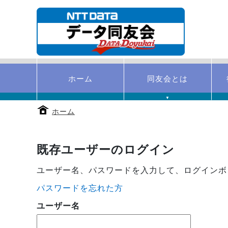
本
文
へ
移
動
す
る
ホーム
同友会とは
▼
ホーム
既存ユーザーのログイン
ユーザー名、パスワードを入力して、ログインボ
パスワードを忘れた方
ユーザー名