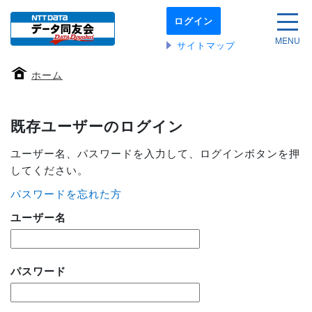
本
ログイン
文
サイ
へ
MENU
サイトマップ
移
動
ホーム
す
る
既存ユーザーのログイン
ユーザー名、パスワードを入力して、ログインボタンを押
してください。
パスワードを忘れた方
ユーザー名
パスワード