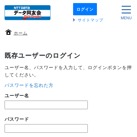
本
ログイン
文
サイ
へ
MENU
サイトマップ
移
動
ホーム
す
る
既存ユーザーのログイン
ユーザー名、パスワードを入力して、ログインボタンを押
してください。
パスワードを忘れた方
ユーザー名
パスワード