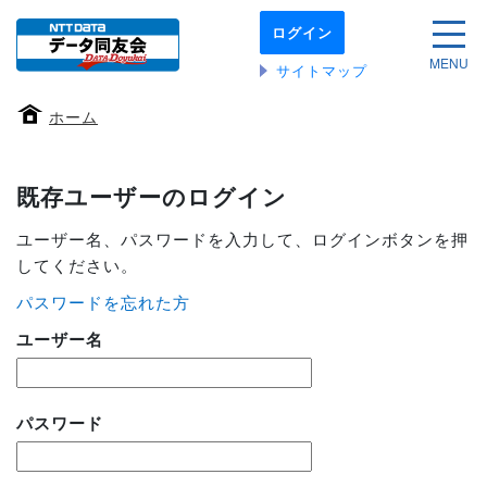
本
ログイン
文
サイ
へ
MENU
サイトマップ
移
動
ホーム
す
る
既存ユーザーのログイン
ユーザー名、パスワードを入力して、ログインボタンを押
してください。
パスワードを忘れた方
ユーザー名
パスワード