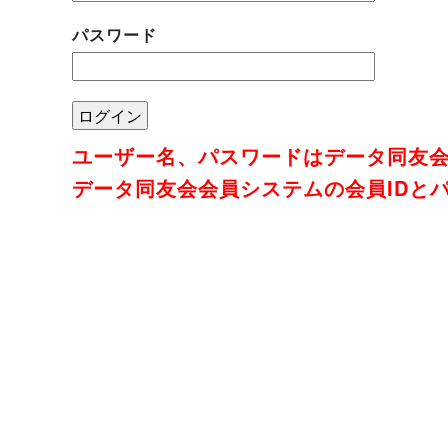
パスワード
ユーザー名、パスワードはデータ同友
データ同友会会員システムの会員IDと