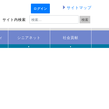
サイトマップ
ログイン
サイト内検索
ィ
シニアネット
社会貢献
▼
▼