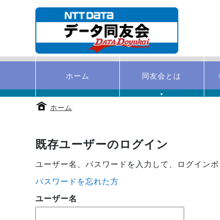
本
文
へ
移
動
す
る
ホーム
同友会とは
▼
ホーム
既存ユーザーのログイン
ユーザー名、パスワードを入力して、ログインボ
パスワードを忘れた方
ユーザー名