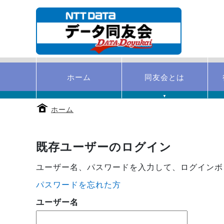
本
文
へ
移
動
す
る
ホーム
同友会とは
▼
ホーム
既存ユーザーのログイン
ユーザー名、パスワードを入力して、ログインボ
パスワードを忘れた方
ユーザー名