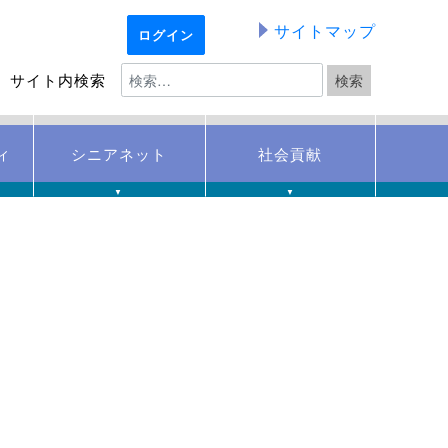
サイトマップ
ログイン
サイト内検索
ィ
シニアネット
社会貢献
▼
▼