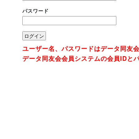
パスワード
ユーザー名、パスワードはデータ同友
データ同友会会員システムの会員IDと