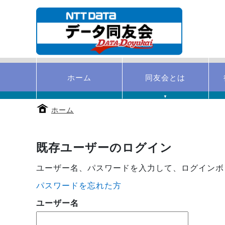
本
文
へ
移
動
す
る
ホーム
同友会とは
▼
ホーム
既存ユーザーのログイン
ユーザー名、パスワードを入力して、ログインボ
パスワードを忘れた方
ユーザー名