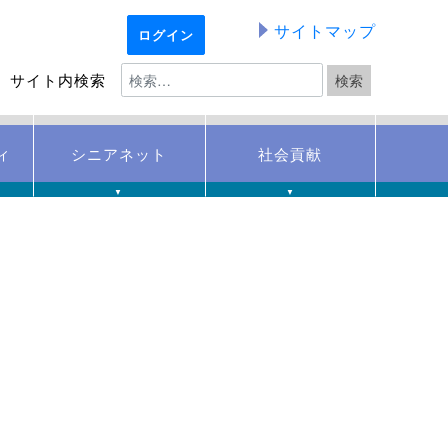
サイトマップ
ログイン
サイト内検索
ィ
シニアネット
社会貢献
▼
▼