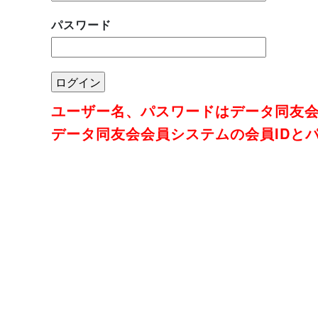
パスワード
ユーザー名、パスワードはデータ同友
データ同友会会員システムの会員IDと